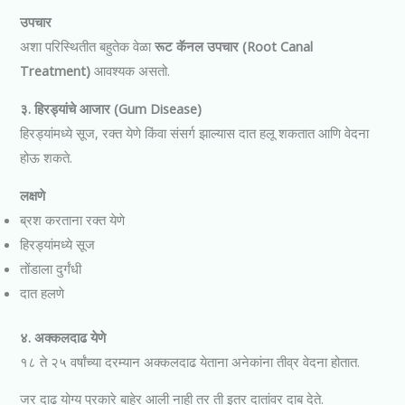
उपचार
अशा परिस्थितीत बहुतेक वेळा
रूट कॅनल उपचार (Root Canal
Treatment)
आवश्यक असतो.
३. हिरड्यांचे आजार (Gum Disease)
हिरड्यांमध्ये सूज, रक्त येणे किंवा संसर्ग झाल्यास दात हलू शकतात आणि वेदना
होऊ शकते.
लक्षणे
ब्रश करताना रक्त येणे
हिरड्यांमध्ये सूज
तोंडाला दुर्गंधी
दात हलणे
४. अक्कलदाढ येणे
१८ ते २५ वर्षांच्या दरम्यान अक्कलदाढ येताना अनेकांना तीव्र वेदना होतात.
जर दाढ योग्य प्रकारे बाहेर आली नाही तर ती इतर दातांवर दाब देते.