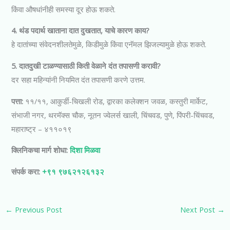
किंवा औषधांनीही समस्या दूर होऊ शकते.
4. थंड पदार्थ खाताना दात दुखतात, याचे कारण काय?
हे दातांच्या संवेदनशीलतेमुळे, किडीमुळे किंवा एनॅमल झिजल्यामुळे होऊ शकते.
5. दातदुखी टाळण्यासाठी किती वेळाने दंत तपासणी करावी?
दर सहा महिन्यांनी नियमित दंत तपासणी करणे उत्तम.
पत्ता:
११/११, आकुर्डी-चिखली रोड, द्वारका कलेक्शन जवळ, कस्तुरी मार्केट,
संभाजी नगर, थरमॅक्स चौक, नूतन ज्वेलर्स खाली, चिंचवड, पुणे, पिंपरी-चिंचवड,
महाराष्ट्र – ४११०१९
क्लिनिकचा मार्ग शोधा:
दिशा मिळवा
संपर्क करा:
+९१ ९७६२१२६१३२
←
Previous Post
Next Post
→