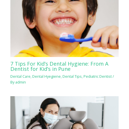
7 Tips For Kid’s Dental Hygiene: From A
Dentist for Kid’s in Pune
Dental Care
,
Dental Hyegiene
,
Dental Tips
,
Pediatric Dentist
/
By
admin