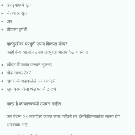
हिरड्यांमध्ये सूज
चेहऱ्यावर सूज
ताप
तोंडाला दुर्गंधी
दातदुखीवर घरगुती उपाय कितपत योग्य?
काही वेळा खालील उपाय तात्पुरता आराम देऊ शकतात.
कोमट मिठाच्या पाण्याने गुळण्या
तोंड स्वच्छ ठेवणे
दातांमध्ये अडकलेले अन्न काढणे
खूप गरम किंवा थंड पदार्थ टाळणे
मात्र हे कायमस्वरूपी उपचार नाहीत.
जर वेदना २४ तासांपेक्षा जास्त काळ राहिली तर दंतचिकित्सकांचा सल्ला घेणे
आवश्यक आहे.