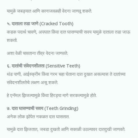
यामुळे जबड्यात आणि कानाजवळही वेदना जाणवू शकते.
५. दाताला तडा जाणे (Cracked Tooth)
कडक पदार्थ चावणे, अपघात किंवा दात घासण्याची सवय यामुळे दाताला तडा जाऊ
शकतो.
अशा वेळी चावताना तीव्र वेदना जाणवते.
६. दातांची संवेदनशीलता (Sensitive Teeth)
थंड पाणी, आईस्क्रीम किंवा गरम चहा घेताना दात दुखत असल्यास ते दातांच्या
संवेदनशीलतेचे लक्षण असू शकते.
हे एनॅमल झिजल्यामुळे किंवा हिरड्या मागे सरकल्यामुळे होते.
७. दात घासण्याची सवय (Teeth Grinding)
अनेक लोक झोपेत नकळत दात घासतात.
यामुळे दात झिजतात, जबडा दुखतो आणि सकाळी उठल्यावर दातदुखी जाणवते.