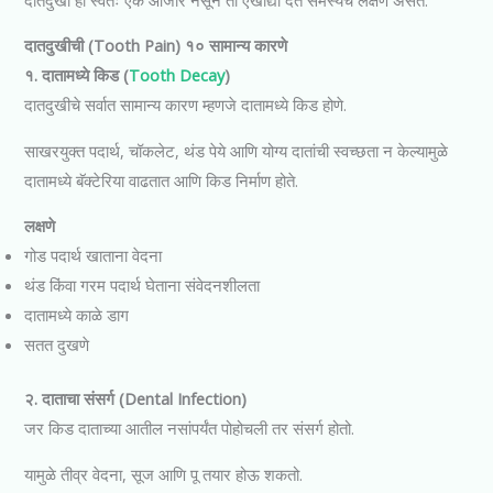
दातदुखीची (Tooth Pain) १० सामान्य कारणे
१. दातामध्ये किड (
Tooth Decay
)
दातदुखीचे सर्वात सामान्य कारण म्हणजे दातामध्ये किड होणे.
साखरयुक्त पदार्थ, चॉकलेट, थंड पेये आणि योग्य दातांची स्वच्छता न केल्यामुळे
दातामध्ये बॅक्टेरिया वाढतात आणि किड निर्माण होते.
लक्षणे
गोड पदार्थ खाताना वेदना
थंड किंवा गरम पदार्थ घेताना संवेदनशीलता
दातामध्ये काळे डाग
सतत दुखणे
२. दाताचा संसर्ग (Dental Infection)
जर किड दाताच्या आतील नसांपर्यंत पोहोचली तर संसर्ग होतो.
यामुळे तीव्र वेदना, सूज आणि पू तयार होऊ शकतो.