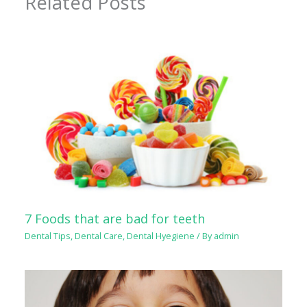
Related Posts
7 Foods that are bad for teeth
Dental Tips
,
Dental Care
,
Dental Hyegiene
/ By
admin