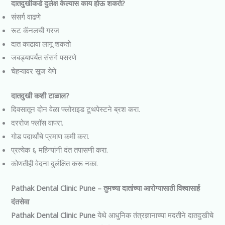
दातदुखीकडे दुर्लक्ष केल्यास काय होऊ शकते?
संसर्ग वाढणे
रूट कॅनलची गरज
दात काढावा लागू शकतो
जबड्यापर्यंत संसर्ग पसरणे
चेहऱ्यावर सूज येणे
दातदुखी कशी टाळाल?
दिवसातून दोन वेळा फ्लोराइड टूथपेस्टने ब्रश करा.
दररोज फ्लॉस वापरा.
गोड पदार्थांचे प्रमाण कमी करा.
प्रत्येक ६ महिन्यांनी दंत तपासणी करा.
कोणतीही वेदना दुर्लक्षित करू नका.
Pathak Dental Clinic Pune – तुमच्या दातांच्या आरोग्यासाठी विश्वासार्ह
दंतसेवा
Pathak Dental Clinic Pune
येथे आधुनिक तंत्रज्ञानाच्या मदतीने दातदुखीचे